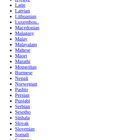
Latin
Latvian
Lithuanian
Luxembou..
Macedonian
Malagasy
Malay
Malayalam
Maltese
Maori
Marathi
Mongolian
Burmese
Nepali
Norwegian
Pashto
Persian
Punjabi
Serbian
Sesotho
Sinhala
Slovak
Slovenian
Somali