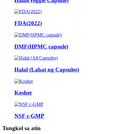
Halal(Veggie Capsule)
FDA(2022)
DMF(HPMC capsule)
Halal (Lahat ng Capsules)
Kosher
NSF c-GMP
Tungkol sa atin