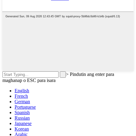
>
Pindutin ang enter para
maghanap o ESC para isara
English
French
German
Portuguese
Spanish
Russian
Japanese
Korean
Arabic