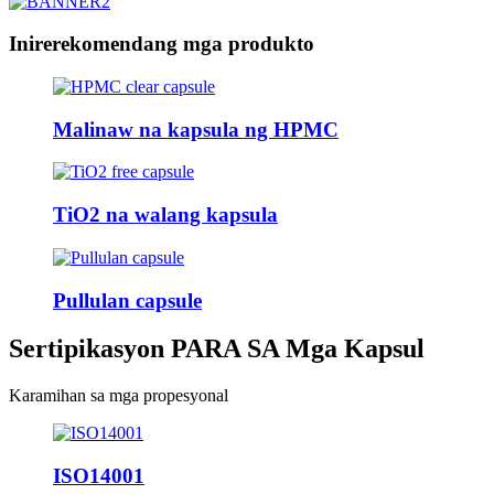
Inirerekomendang mga produkto
Malinaw na kapsula ng HPMC
TiO2 na walang kapsula
Pullulan capsule
Sertipikasyon PARA SA Mga Kapsul
Karamihan sa mga propesyonal
ISO14001