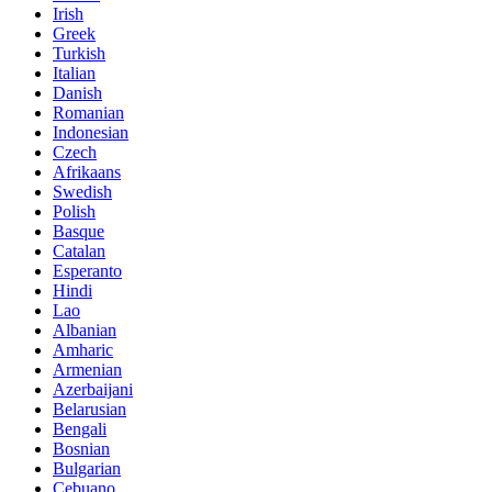
Irish
Greek
Turkish
Italian
Danish
Romanian
Indonesian
Czech
Afrikaans
Swedish
Polish
Basque
Catalan
Esperanto
Hindi
Lao
Albanian
Amharic
Armenian
Azerbaijani
Belarusian
Bengali
Bosnian
Bulgarian
Cebuano