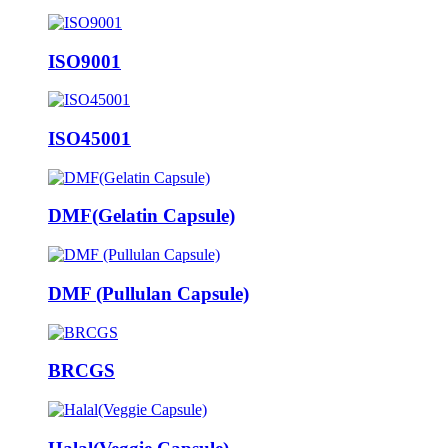
ISO9001
ISO45001
DMF(Gelatin Capsule)
DMF (Pullulan Capsule)
BRCGS