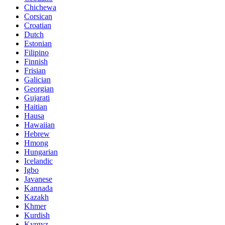
Chichewa
Corsican
Croatian
Dutch
Estonian
Filipino
Finnish
Frisian
Galician
Georgian
Gujarati
Haitian
Hausa
Hawaiian
Hebrew
Hmong
Hungarian
Icelandic
Igbo
Javanese
Kannada
Kazakh
Khmer
Kurdish
Kyrgyz