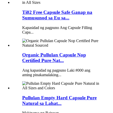
Ti02 Free Capsule Safe Ganap na
Sumusunod sa Eu sa...
Kapasidad ng pagpuno Ang Capsule Filling
Capa...
Organic Pullulan Capsule Nop
Certified Pure Nat...
Ang kapasidad ng pagpuno Laki #000 ang
aming pinakamalaking...
Pullulan Empty Hard Capsule Pure
Natural sa Lahat...
Makinarya ng Baiyuan ...